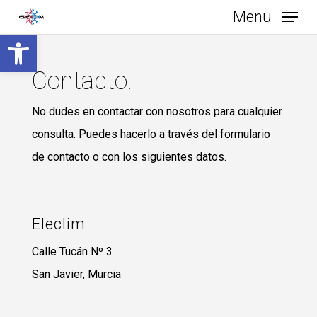
Skip
Menu
to
Abrir barra de herramientas
main
Contacto.
content
No dudes en contactar con nosotros para cualquier
consulta. Puedes hacerlo a través del formulario
de contacto o con los siguientes datos.
Eleclim
Calle Tucán Nº 3
San Javier, Murcia