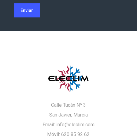
Calle Tucán Nº 3
San Javier, Murcia
Email: info@eleclim.com
Móvil: 620 85 92 62